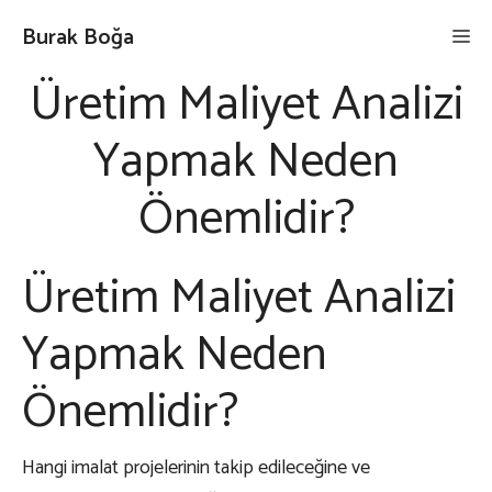
İçeriğe
Burak Boğa
Me
atla
Üretim Maliyet Analizi
Yapmak Neden
Önemlidir?
Üretim Maliyet Analizi
Yapmak Neden
Önemlidir?
Hangi imalat projelerinin takip edileceğine ve