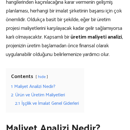
hangilerinden kaçınılacağına karar vermenin gelişmiş
planlaması, herhangi bir imalat şirketinin başarısı için çok
önemlidir. Oldukça basit bir şekilde, eğer bir üretim
projesi maliyetlerini karşılayacak kadar gelir sağlamıyorsa
karlı olmayacaktır. Kapsamlı bir
üretim maliyeti analizi
,
projenizin üretim başlamadan önce finansal olarak
uygulanabilir olduğunu belirlemenize yardımcı olur.
Contents
hide
1
Maliyet Analizi Nedir?
2
Ürün ve Üretim Maliyetleri
2.1
İşçilik ve İmalat Genel Giderleri
Maliyet Analizi Nedir?