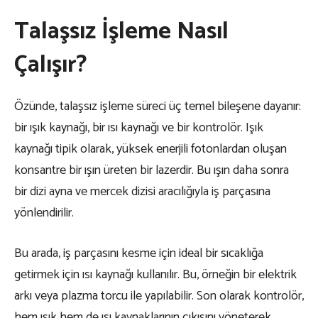
Talaşsız İşleme Nasıl
Çalışır?
Özünde, talaşsız işleme süreci üç temel bileşene dayanır:
bir ışık kaynağı, bir ısı kaynağı ve bir kontrolör. Işık
kaynağı tipik olarak, yüksek enerjili fotonlardan oluşan
konsantre bir ışın üreten bir lazerdir. Bu ışın daha sonra
bir dizi ayna ve mercek dizisi aracılığıyla iş parçasına
yönlendirilir.
Bu arada, iş parçasını kesme için ideal bir sıcaklığa
getirmek için ısı kaynağı kullanılır. Bu, örneğin bir elektrik
arkı veya plazma torcu ile yapılabilir. Son olarak kontrolör,
hem ışık hem de ısı kaynaklarının çıkışını yöneterek