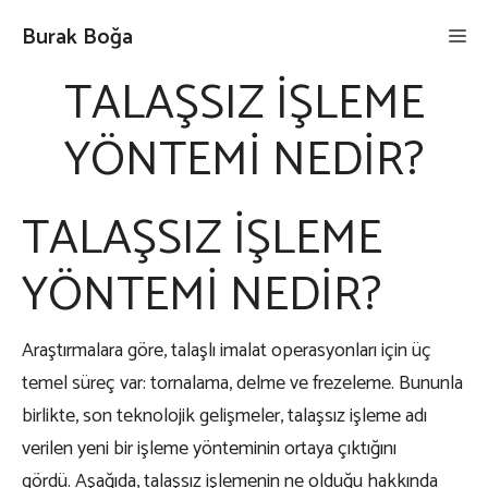
İçeriğe
Burak Boğa
Me
atla
TALAŞSIZ İŞLEME
YÖNTEMİ NEDİR?
TALAŞSIZ İŞLEME
YÖNTEMİ NEDİR?
Araştırmalara göre, talaşlı imalat operasyonları için üç
temel süreç var: tornalama, delme ve frezeleme. Bununla
birlikte, son teknolojik gelişmeler, talaşsız işleme adı
verilen yeni bir işleme yönteminin ortaya çıktığını
gördü. Aşağıda, talaşsız işlemenin ne olduğu hakkında