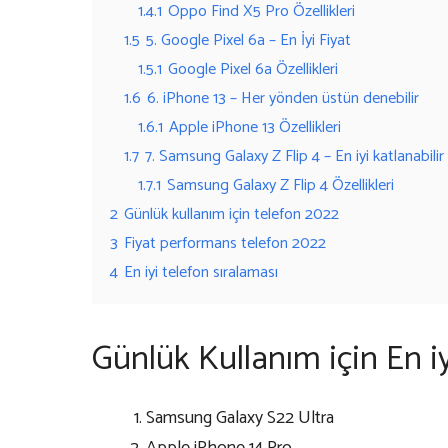
1.4.1
Oppo Find X5 Pro Özellikleri
1.5
5. Google Pixel 6a – En İyi Fiyat
1.5.1
Google Pixel 6a Özellikleri
1.6
6. iPhone 13 – Her yönden üstün denebilir
1.6.1
Apple iPhone 13 Özellikleri
1.7
7. Samsung Galaxy Z Flip 4 – En iyi katlanabilir
1.7.1
Samsung Galaxy Z Flip 4 Özellikleri
2
Günlük kullanım için telefon 2022
3
Fiyat performans telefon 2022
4
En iyi telefon sıralaması
Günlük Kullanım için En iyi
Samsung Galaxy S22 Ultra