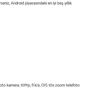
seniz, Android piyasasındaki en iyi beş yıllık
efoto kamera, 10Mp, f/4.9, OIS 10x zoom telefoto