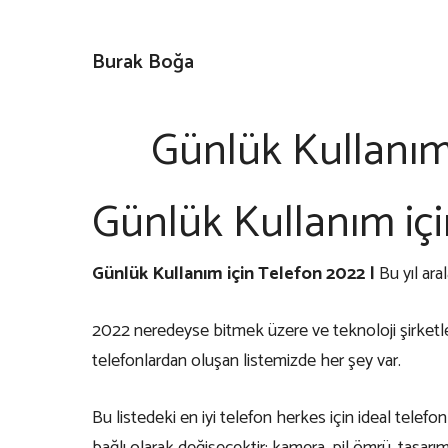
İçeriğe
atla
Burak Boğa
Günlük Kullanım i
Günlük Kullanım için
Günlük Kullanım için Telefon 2022 |
Bu yıl ara
2022 neredeyse bitmek üzere ve teknoloji şirketleri
telefonlardan oluşan listemizde her şey var.
Bu listedeki en iyi telefon herkes için ideal tele