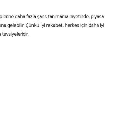
lerine daha fazla şans tanımama niyetinde, piyasa
a gelebilir. Çünkü İyi rekabet, herkes için daha iyi
tavsiyeleridir.