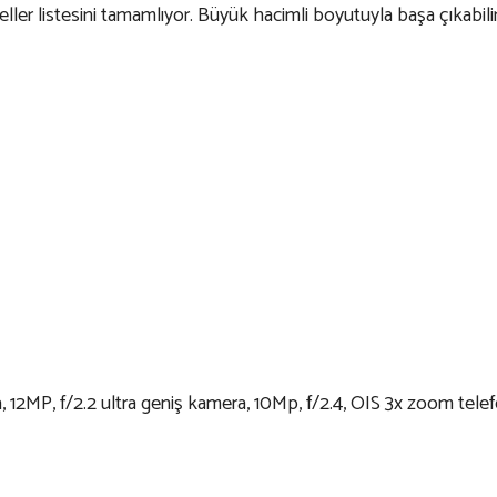
eller listesini tamamlıyor. Büyük hacimli boyutuyla başa çıkabilir
, 12MP, f/2.2 ultra geniş kamera, 10Mp, f/2.4, OIS 3x zoom tel