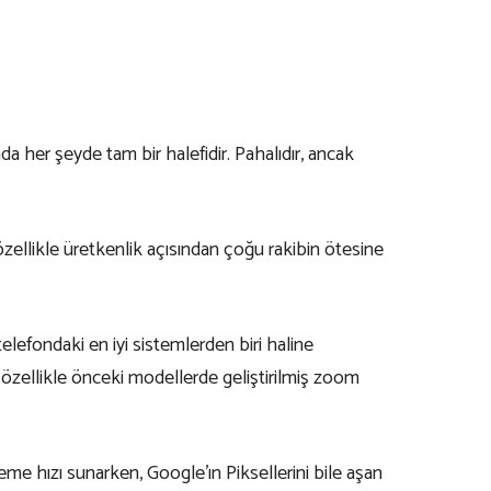
da her şeyde tam bir halefidir. Pahalıdır, ancak
, özellikle üretkenlik açısından çoğu rakibin ötesine
efondaki en iyi sistemlerden biri haline
 özellikle önceki modellerde geliştirilmiş zoom
hızı sunarken, Google’ın Piksellerini bile aşan