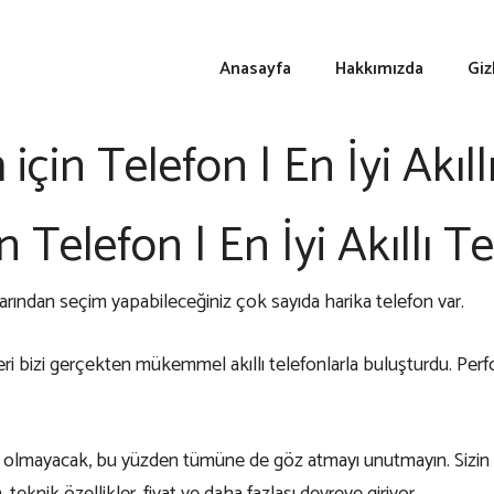
Anasayfa
Hakkımızda
Giz
çin Telefon | En İyi Akıl
 Telefon | En İyi Akıllı T
larından seçim yapabileceğiniz çok sayıda harika telefon var.
 bizi gerçekten mükemmel akıllı telefonlarla buluşturdu. Perform
fon olmayacak, bu yüzden tümüne de göz atmayı unutmayın. Sizin i