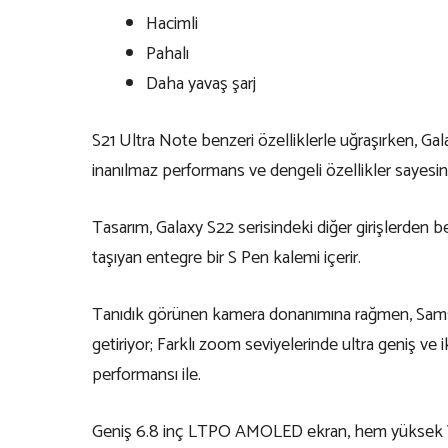
Hacimli
Pahalı
Daha yavaş şarj
S21 Ultra Note benzeri özelliklerle uğraşırken, Gal
inanılmaz performans ve dengeli özellikler sayesind
Tasarım, Galaxy S22 serisindeki diğer girişlerden bel
taşıyan entegre bir S Pen kalemi içerir.
Tanıdık görünen kamera donanımına rağmen, Samsun
getiriyor; Farklı zoom seviyelerinde ultra geniş v
performansı ile.
Geniş 6.8 inç LTPO AMOLED ekran, hem yüksek WQH