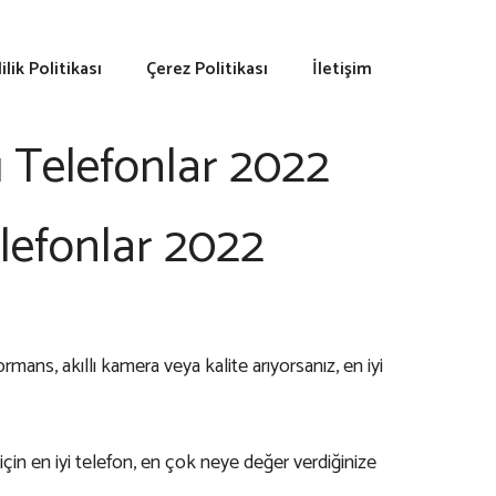
lilik Politikası
Çerez Politikası
İletişim
lı Telefonlar 2022
elefonlar 2022
ans, akıllı kamera veya kalite arıyorsanız, en iyi
çin en iyi telefon, en çok neye değer verdiğinize