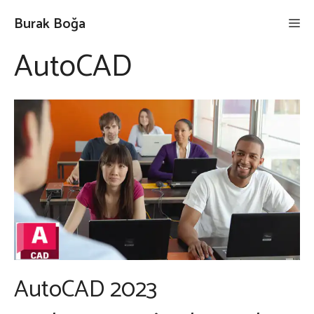
İçeriğe
Burak Boğa
Me
atla
AutoCAD
AutoCAD 2023