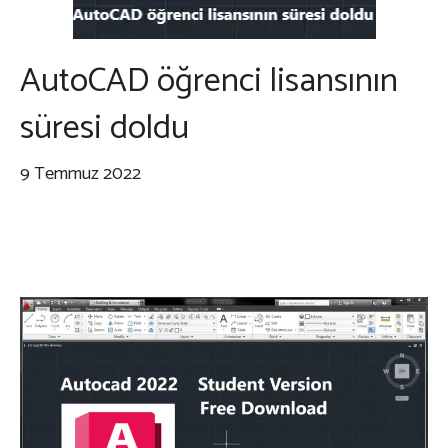
AutoCAD öğrenci lisansının
süresi doldu
9 Temmuz 2022