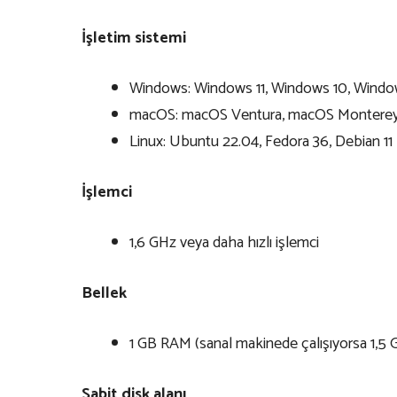
İşletim sistemi
Windows: Windows 11, Windows 10, Windo
macOS: macOS Ventura, macOS Monterey
Linux: Ubuntu 22.04, Fedora 36, Debian 11
İşlemci
1,6 GHz veya daha hızlı işlemci
Bellek
1 GB RAM (sanal makinede çalışıyorsa 1,5 
Sabit disk alanı