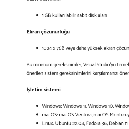
1 GB kullanılabilir sabit disk alanı
Ekran çözünürlüğü
1024 x 768 veya daha yüksek ekran çözün
Bu minimum gereksinimler, Visual Studio’yu temel işl
önerilen sistem gereksinimlerini karşılamanızı öneri
İşletim sistemi
Windows: Windows 11, Windows 10, Windo
macOS: macOS Ventura, macOS Monterey
Linux: Ubuntu 22.04, Fedora 36, Debian 11