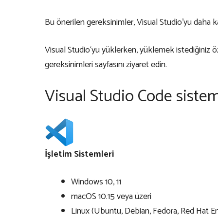
Bu önerilen gereksinimler, Visual Studio’yu daha k
Visual Studio
‘yu yüklerken, yüklemek istediğiniz öz
gereksinimleri sayfasını ziyaret edin.
Visual Studio Code sistem
İşletim Sistemleri
Windows 10, 11
macOS 10.15 veya üzeri
Linux (Ubuntu, Debian, Fedora, Red Hat Ent