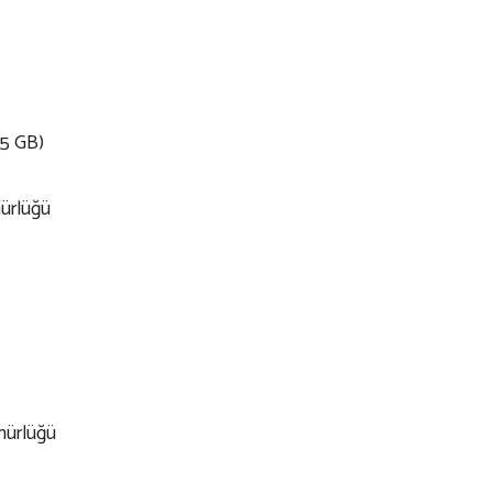
,5 GB)
ürlüğü
nürlüğü