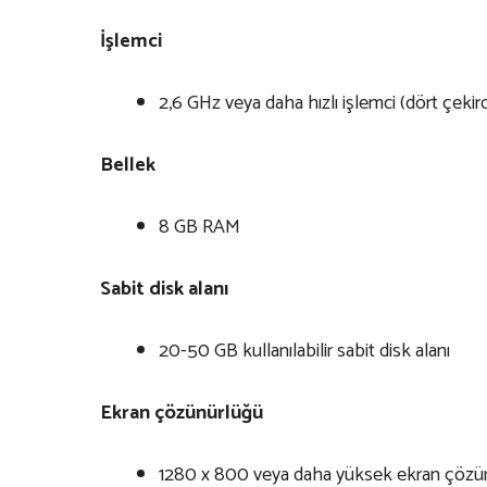
İşlemci
2,6 GHz veya daha hızlı işlemci (dört çekirde
Bellek
8 GB RAM
Sabit disk alanı
20-50 GB kullanılabilir sabit disk alanı
Ekran çözünürlüğü
1280 x 800 veya daha yüksek ekran çözü