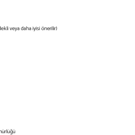
kli veya daha iyisi önerilir)
nürlüğü