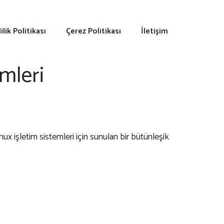
lilik Politikası
Çerez Politikası
İletişim
mleri
ux işletim sistemleri için sunulan bir bütünleşik