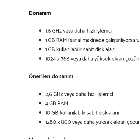
Donanım
1.6 GHz veya daha hızlı işlemci
1 GB RAM (sanal makinede çalıştırılıyorsa 1
1 GB kullanılabilir sabit disk alanı
1024 x 768 veya daha yüksek ekran çözün
Önerilen donanım
2,6 GHz veya daha hızlı işlemci
4 GB RAM
10 GB kullanılabilir sabit disk alanı
1280 x 800 veya daha yüksek ekran çözü