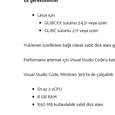
Ek gereksinimler
Linux için:
GLIBCXX sürümü 3.4.21 veya üzeri
GLIBC sürümü 2.17 veya üzeri
Yüklenen özelliklere bağlı olarak sabit disk alanı g
Performansı artırmak için Visual Studio Code’u kat
Visual Studio Code, Windows 365’te de çalışabilir.
En az 2 vCPU
8 GB RAM
850 MB kullanılabilir sabit disk alanı