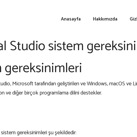
Anasayfa
Hakkımızda
Giz
al Studio sistem gereksini
m gereksinimleri
tudio, Microsoft tarafından geliştirilen ve Windows, macOS ve Lin
on
ve diğer birçok programlama dilini destekler.
sistem gereksinimleri şu şekildedir: