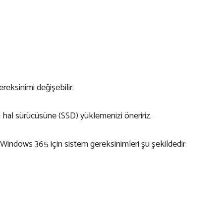
ereksinimi değişebilir.
ı hal sürücüsüne (SSD) yüklemenizi öneririz.
 Windows 365 için sistem gereksinimleri şu şekildedir: