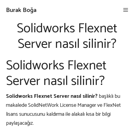
İçeriğe
Burak Boğa
Me
atla
Solidworks Flexnet
Server nasıl silinir?
Solidworks Flexnet
Server nasıl silinir?
Solidworks Flexnet Server nasıl silinir?
başlıklı bu
makalede SolidNetWork License Manager ve FlexNet
lisans sunucusunu kaldırma ile alakalı kısa bir bilgi
paylaşacağız.