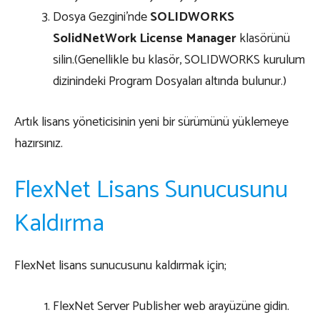
Dosya Gezgini’nde
SOLIDWORKS
SolidNetWork License Manager
klasörünü
silin.(Genellikle bu klasör, SOLIDWORKS kurulum
dizinindeki Program Dosyaları altında bulunur.)
Artık lisans yöneticisinin yeni bir sürümünü yüklemeye
hazırsınız.
FlexNet Lisans Sunucusunu
Kaldırma
FlexNet lisans sunucusunu kaldırmak için;
FlexNet Server Publisher web arayüzüne gidin.