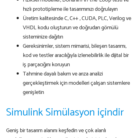
Fiziksel modeller, Donanım-in-the-Loop testi ve
hızlı prototipleme ile tasarımınızı doğrulayın
Üretim kalitesinde C, C++ , CUDA, PLC, Verilog ve
VHDL kodu oluşturun ve doğrudan gömülü
sisteminize dağıtın
Gereksinimler, sistem mimarisi, bileşen tasarımı,
kod ve testler aracılığıyla izlenebilirlik ile dijital bir
iş parçacığını koruyun
Tahmine dayalı bakım ve arıza analizi
gerçekleştirmek için modelleri çalışan sistemlere
genişletin
Simulink Simülasyon içindir
Geniş bir tasarım alanını keşfedin ve çok alanlı