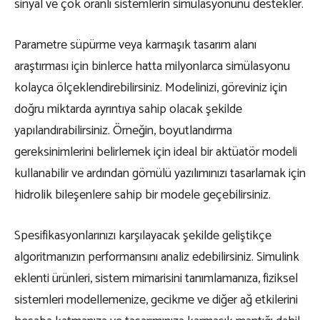
sinyal ve çok oranlı sistemlerin simülasyonunu destekler.
Parametre süpürme veya karmaşık tasarım alanı
araştırması için binlerce hatta milyonlarca simülasyonu
kolayca ölçeklendirebilirsiniz. Modelinizi, göreviniz için
doğru miktarda ayrıntıya sahip olacak şekilde
yapılandırabilirsiniz. Örneğin, boyutlandırma
gereksinimlerini belirlemek için ideal bir aktüatör modeli
kullanabilir ve ardından gömülü yazılımınızı tasarlamak için
hidrolik bileşenlere sahip bir modele geçebilirsiniz.
Spesifikasyonlarınızı karşılayacak şekilde geliştikçe
algoritmanızın performansını analiz edebilirsiniz. Simulink
eklenti ürünleri, sistem mimarisini tanımlamanıza, fiziksel
sistemleri modellemenize, gecikme ve diğer ağ etkilerini