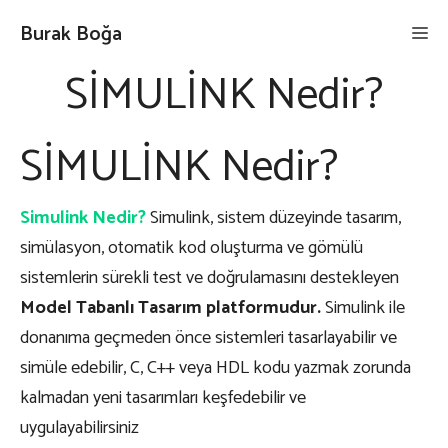
İçeriğe
Burak Boğa
Me
atla
SİMULİNK Nedir?
SİMULİNK Nedir?
Simulink
Nedir?
Simulink, sistem düzeyinde tasarım,
simülasyon, otomatik kod oluşturma ve gömülü
sistemlerin sürekli test ve doğrulamasını destekleyen
Model Tabanlı Tasarım platformudur.
Simulink ile
donanıma geçmeden önce sistemleri tasarlayabilir ve
simüle edebilir, C, C++ veya HDL kodu yazmak zorunda
kalmadan yeni tasarımları keşfedebilir ve
uygulayabilirsiniz