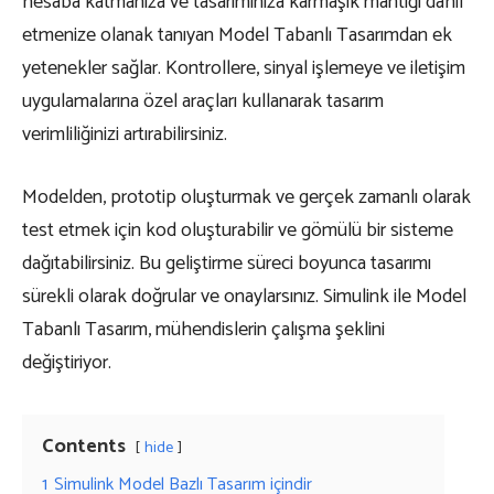
hesaba katmanıza ve tasarımınıza karmaşık mantığı dahil
etmenize olanak tanıyan Model Tabanlı Tasarımdan ek
yetenekler sağlar. Kontrollere, sinyal işlemeye ve iletişim
uygulamalarına özel araçları kullanarak tasarım
verimliliğinizi artırabilirsiniz.
Modelden, prototip oluşturmak ve gerçek zamanlı olarak
test etmek için kod oluşturabilir ve gömülü bir sisteme
dağıtabilirsiniz. Bu geliştirme süreci boyunca tasarımı
sürekli olarak doğrular ve onaylarsınız. Simulink ile Model
Tabanlı Tasarım, mühendislerin çalışma şeklini
değiştiriyor.
Contents
hide
1
Simulink Model Bazlı Tasarım içindir