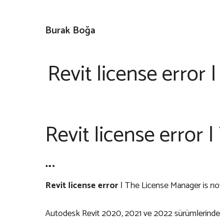
İçeriğe
atla
Burak Boğa
Revit license error 
Revit license error 
…
Revit license error
| The License Manager is not 
Autodesk Revit 2020, 2021 ve 2022 sürümlerinde 