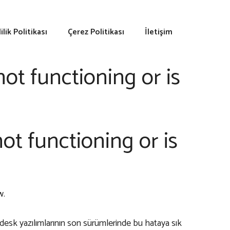
lilik Politikası
Çerez Politikası
İletişim
not functioning or is
ot functioning or is
w.
sk yazılımlarının son sürümlerinde bu hataya sık