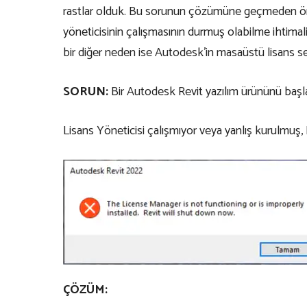
rastlar olduk. Bu sorunun çözümüne geçmeden önce
yöneticisinin çalışmasının durmuş olabilme ihtimal
bir diğer neden ise Autodesk’in masaüstü lisans s
SORUN:
Bir Autodesk Revit yazılım ürününü başla
Lisans Yöneticisi çalışmıyor veya yanlış kurulmuş,
ÇÖZÜM: