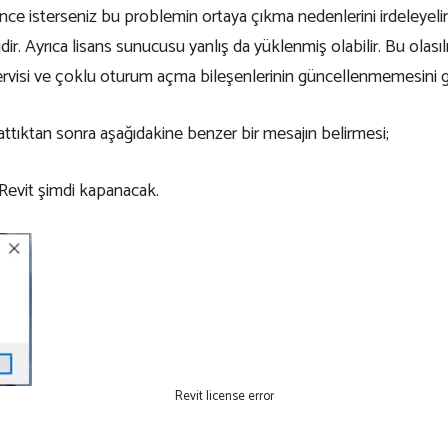
 isterseniz bu problemin ortaya çıkma nedenlerini irdeleyeli
idir. Ayrıca lisans sunucusu yanlış da yüklenmiş olabilir. Bu ol
ervisi ve çoklu oturum açma bileşenlerinin güncellenmemesini gö
ttıktan sonra aşağıdakine benzer bir mesajın belirmesi;
 Revit şimdi kapanacak.
Revit license error