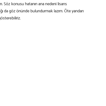
m. Söz konusu hatanın ana nedeni lisans
asılığı da göz önünde bulundurmak lazım. Öte yandan
sterebiliriz.