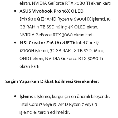
ekran, NVIDIA GeForce RTX 3080 Ti ekran kartı
ASUS Vivobook Pro 16X OLED
(M7600QE):
AMD Ryzen 9 6900HX işlemci, 16
GB RAM, 1 TB SSD, 16 inç 4K OLED ekran,
NVIDIA GeForce RTX 3060 ekran kartı
MSI Creator Z16 (A12UET):
Intel Core i7-
12700H işlemci, 32 GB RAM, 2 TB SSD, 16 inç
QHD+ ekran, NVIDIA GeForce RTX 3050 Ti
ekran kartı
Seçim Yaparken Dikkat Edilmesi Gerekenler:
İşlemci:
İşlemci, kurgu için en önemli bileşendir.
Intel Core i7 veya i9, AMD Ryzen 7 veya 9
işlemciler tercih edilmelidir.