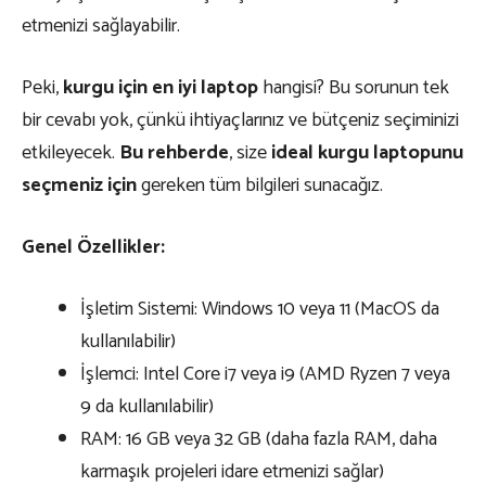
etmenizi sağlayabilir.
Peki,
kurgu için en iyi laptop
hangisi? Bu sorunun tek
bir cevabı yok, çünkü ihtiyaçlarınız ve bütçeniz seçiminizi
etkileyecek.
Bu rehberde
, size
ideal kurgu laptopunu
seçmeniz için
gereken tüm bilgileri sunacağız.
Genel Özellikler:
İşletim Sistemi: Windows 10 veya 11 (MacOS da
kullanılabilir)
İşlemci: Intel Core i7 veya i9 (AMD Ryzen 7 veya
9 da kullanılabilir)
RAM: 16 GB veya 32 GB (daha fazla RAM, daha
karmaşık projeleri idare etmenizi sağlar)