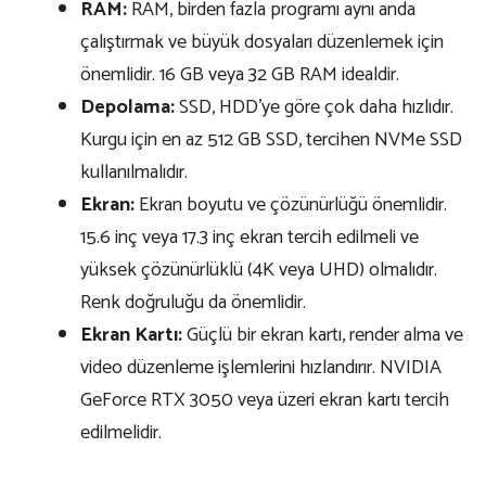
RAM:
RAM, birden fazla programı aynı anda
çalıştırmak ve büyük dosyaları düzenlemek için
önemlidir. 16 GB veya 32 GB RAM idealdir.
Depolama:
SSD, HDD’ye göre çok daha hızlıdır.
Kurgu için en az 512 GB SSD, tercihen NVMe SSD
kullanılmalıdır.
Ekran:
Ekran boyutu ve çözünürlüğü önemlidir.
15.6 inç veya 17.3 inç ekran tercih edilmeli ve
yüksek çözünürlüklü (4K veya UHD) olmalıdır.
Renk doğruluğu da önemlidir.
Ekran Kartı:
Güçlü bir ekran kartı, render alma ve
video düzenleme işlemlerini hızlandırır. NVIDIA
GeForce RTX 3050 veya üzeri ekran kartı tercih
edilmelidir.