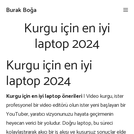
İçeriğe
Burak Boğa
Me
atla
Kurgu için en iyi
laptop 2024
Kurgu için en iyi
laptop 2024
Kurgu için en iyi laptop önerileri
| Video kurgu, ister
profesyonel bir video editörü olun ister yeni başlayan bir
YouTuber, yaratıcı vizyonunuzu hayata geçirmenin
heyecan verici bir yoludur. Doğru laptop, bu süreci
kolaylaştırarak akıcı bir iş akışı ve kusursuz sonuçlar elde