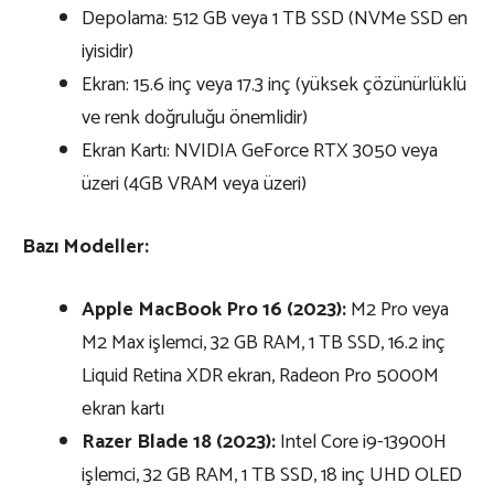
Depolama: 512 GB veya 1 TB SSD (NVMe SSD en
iyisidir)
Ekran: 15.6 inç veya 17.3 inç (yüksek çözünürlüklü
ve renk doğruluğu önemlidir)
Ekran Kartı: NVIDIA GeForce RTX 3050 veya
üzeri (4GB VRAM veya üzeri)
Bazı Modeller:
Apple MacBook Pro 16 (2023):
M2 Pro veya
M2 Max işlemci, 32 GB RAM, 1 TB SSD, 16.2 inç
Liquid Retina XDR ekran, Radeon Pro 5000M
ekran kartı
Razer Blade 18 (2023):
Intel Core i9-13900H
işlemci, 32 GB RAM, 1 TB SSD, 18 inç UHD OLED