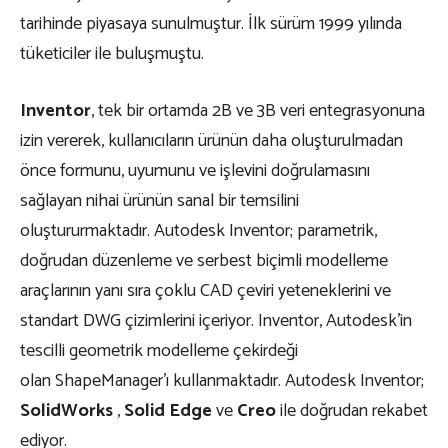
tarihinde piyasaya sunulmuştur. İlk sürüm 1999 yılında
tüketiciler ile buluşmuştu.
Inventor
, tek bir ortamda 2B ve 3B veri entegrasyonuna
izin vererek, kullanıcıların ürünün daha oluşturulmadan
önce formunu, uyumunu ve işlevini doğrulamasını
sağlayan nihai ürünün sanal bir temsilini
oluştururmaktadır. Autodesk Inventor; parametrik,
doğrudan düzenleme ve serbest biçimli modelleme
araçlarının yanı sıra çoklu CAD çeviri yeteneklerini ve
standart DWG çizimlerini içeriyor. Inventor, Autodesk’in
tescilli geometrik modelleme çekirdeği
olan ShapeManager’ı kullanmaktadır. Autodesk Inventor;
SolidWorks
,
Solid Edge
ve
Creo
ile doğrudan rekabet
ediyor.