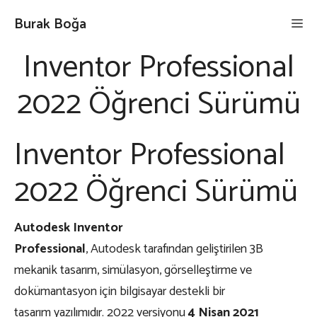
İçeriğe
Burak Boğa
Me
atla
Inventor Professional
2022 Öğrenci Sürümü
Inventor Professional
2022 Öğrenci Sürümü
Autodesk Inventor
Professional
, Autodesk tarafından geliştirilen 3B
mekanik tasarım, simülasyon, görselleştirme ve
dokümantasyon için bilgisayar destekli bir
tasarım yazılımıdır. 2022 versiyonu
4 Nisan 2021