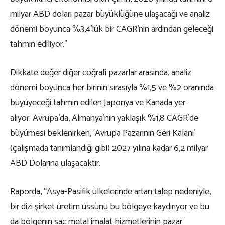
milyar ABD doları pazar büyüklüğüne ulaşacağı ve analiz
dönemi boyunca %3,4’lük bir CAGR’nin ardından geleceği
tahmin ediliyor.”
Dikkate değer diğer coğrafi pazarlar arasında, analiz
dönemi boyunca her birinin sırasıyla %1,5 ve %2 oranında
büyüyeceği tahmin edilen Japonya ve Kanada yer
alıyor. Avrupa’da, Almanya’nın yaklaşık %1,8 CAGR’de
büyümesi beklenirken, ‘Avrupa Pazarının Geri Kalanı’
(çalışmada tanımlandığı gibi) 2027 yılına kadar 6,2 milyar
ABD Dolarına ulaşacaktır.
Raporda, “Asya-Pasifik ülkelerinde artan talep nedeniyle,
bir dizi şirket üretim üssünü bu bölgeye kaydırıyor ve bu
da bölgenin sac metal imalat hizmetlerinin pazar