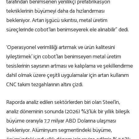
tarafından benimsenen yenilikçi prefabrikasyon
tekniklerinin büyümeyi daha da hızlandırması
bekleniyor. Artan işgücü sıkıntısı, metal üretim
süreçlerinde cobot’ları benimseyerek ele alınabilir” dedi.
‘Operasyonel verimliliği artırmak ve ürün kalitesini
iyileştirmek’ için cobot’ları benimseyen metal üretim
tesislerinin sayısının artması ve kalıplama ve şekillendirme
dahil olmak üzere çeşitli uygulamalar için artan kullanım
CNC takım tezgahlarının altını çizdi.
Raporda analiz edilen sektörlerden biri olan Steel’in,
analiz döneminin sonunda (2026) %3’lük bir yıllık bileşik
büyüme oranıyla 7,7 milyar ABD Dolarına ulaşması
bekleniyor. Alüminyum segmentindeki büyüme,