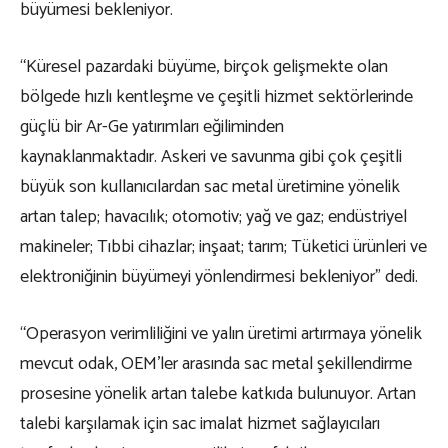
büyümesi bekleniyor.
“Küresel pazardaki büyüme, birçok gelişmekte olan
bölgede hızlı kentleşme ve çeşitli hizmet sektörlerinde
güçlü bir Ar-Ge yatırımları eğiliminden
kaynaklanmaktadır. Askeri ve savunma gibi çok çeşitli
büyük son kullanıcılardan sac metal üretimine yönelik
artan talep; havacılık; otomotiv; yağ ve gaz; endüstriyel
makineler; Tıbbi cihazlar; inşaat; tarım; Tüketici ürünleri ve
elektroniğinin büyümeyi yönlendirmesi bekleniyor” dedi.
“Operasyon verimliliğini ve yalın üretimi artırmaya yönelik
mevcut odak, OEM’ler arasında sac metal şekillendirme
prosesine yönelik artan talebe katkıda bulunuyor. Artan
talebi karşılamak için sac imalat hizmet sağlayıcıları