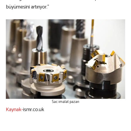
büyümesini artırıyor.”
Sac imalat pazarı
Kaynak-
ismr.co.uk