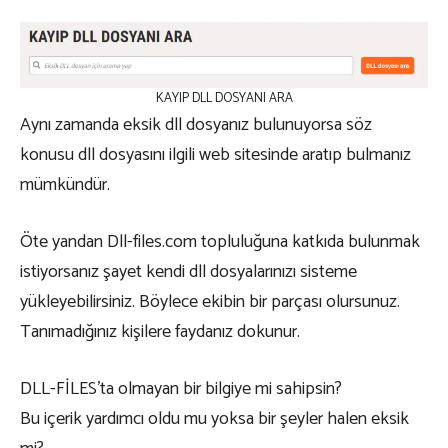
KAYIP DLL DOSYANI ARA
Aynı zamanda eksik dll dosyanız bulunuyorsa söz
konusu dll dosyasını ilgili web sitesinde aratıp bulmanız
mümkündür.
Öte yandan Dll-files.com topluluğuna katkıda bulunmak
istiyorsanız şayet kendi dll dosyalarınızı sisteme
yükleyebilirsiniz. Böylece ekibin bir parçası olursunuz.
Tanımadığınız kişilere faydanız dokunur.
DLL-FİLES’ta olmayan bir bilgiye mi sahipsin?
Bu içerik yardımcı oldu mu yoksa bir şeyler halen eksik