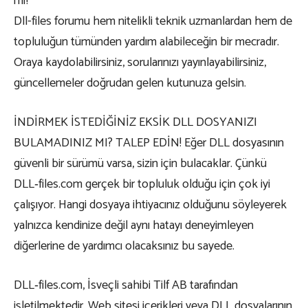
mi?
Dll-files forumu hem nitelikli teknik uzmanlardan hem de
topluluğun tümünden yardım alabileceğin bir mecradır.
Oraya kaydolabilirsiniz, sorularınızı yayınlayabilirsiniz,
güncellemeler doğrudan gelen kutunuza gelsin.
İNDİRMEK İSTEDİĞİNİZ EKSİK DLL DOSYANIZI
BULAMADINIZ MI? TALEP EDİN! Eğer DLL dosyasının
güvenli bir sürümü varsa, sizin için bulacaklar. Çünkü
DLL‑files.com gerçek bir topluluk olduğu için çok iyi
çalışıyor. Hangi dosyaya ihtiyacınız olduğunu söyleyerek
yalnızca kendinize değil aynı hatayı deneyimleyen
diğerlerine de yardımcı olacaksınız bu sayede.
DLL‑files.com, İsveçli sahibi Tilf AB tarafından
işletilmektedir. Web sitesi içerikleri veya DLL dosyalarının