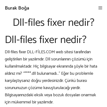
İçeriğe
Burak Boğa
Me
atla
Dll-files fixer nedir?
Dll-files fixer nedir?
Dll-files fixer DLL-FİLES.COM web sitesi tarafından
geliştirilen bir yazılımdır. Dll sorunlarının çözümü için
kullanılmaktadır. Hiç bilgisayar ekranında şöyle bir hata
aldınız mı? “****.dll bulunamadı…” Eğer bu problemle
karşılaştıysanız doğru yerdesinizdir. Çünkü burası
sorununuzun çözüme kavuşturulacağı yerdir.
Bilgisayarınızdaki eksik veya bozuk dosyaları onarmak
için mükemmel bir yazılımdır.