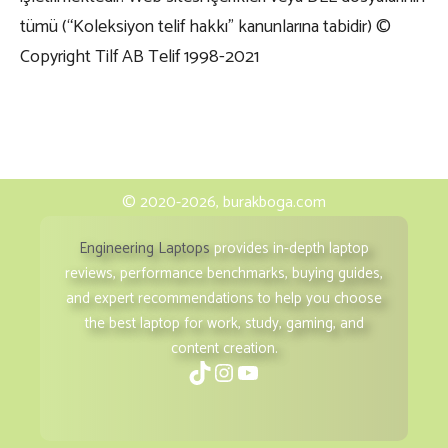
tümü (“Koleksiyon telif hakkı” kanunlarına tabidir) ©
Copyright Tilf AB Telif 1998-2021
© 2020-2026, burakboga.com
Engineering Laptops
provides in-depth laptop
reviews, performance benchmarks, buying guides,
and expert recommendations to help you choose
the best laptop for work, study, gaming, and
content creation.
TikTok
Instagram
YouTube